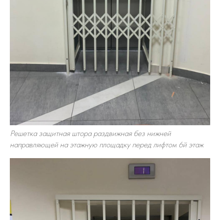
Решетка защитная штора раздвижная без нижней
направляющей на этажную площадку перед лифтом 6й этаж