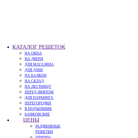
КАТАЛОГ РЕШЕТОК
НА ОКНА
НА ДВЕРИ
ДЛЯ МАГАЗИНА
ДЛЯ ДАЧИ
НА БАЛКОН
НА СКЛАД
НА ЛЕСТНИЦУ
ПЕРЕД ЛИФТОМ
ДЛЯ ПАРКИНГА
ПЕРЕГОРОДКИ
В ПОДЪЕМНИК
БАНКОВСКИЕ
ЦЕНЫ
РАЗДВИЖНЫЕ
РЕШЕТКИ
ШИРМЫ