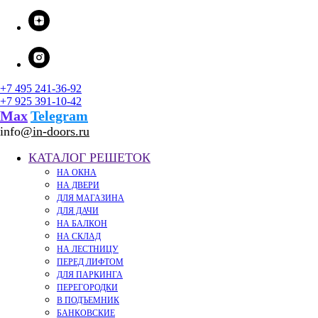
+7 495 241-36-92
+7 925 391-10-42
Мах
Telegram
info
@in-doors.ru
КАТАЛОГ РЕШЕТОК
НА ОКНА
НА ДВЕРИ
ДЛЯ МАГАЗИНА
ДЛЯ ДАЧИ
НА БАЛКОН
НА СКЛАД
НА ЛЕСТНИЦУ
ПЕРЕД ЛИФТОМ
ДЛЯ ПАРКИНГА
ПЕРЕГОРОДКИ
В ПОДЪЕМНИК
БАНКОВСКИЕ