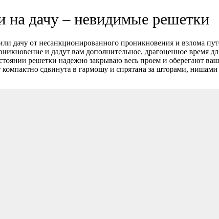
 на дачу – невидимые решетки
или дачу от несанкционированного проникновения и взлома пут
никновение и дадут вам дополнительное, драгоценное время дл
тоянии решетки надежно закрываю весь проем и оберегают ваш д
 компактно сдвинута в гармошу и спрятана за шторами, нишами 