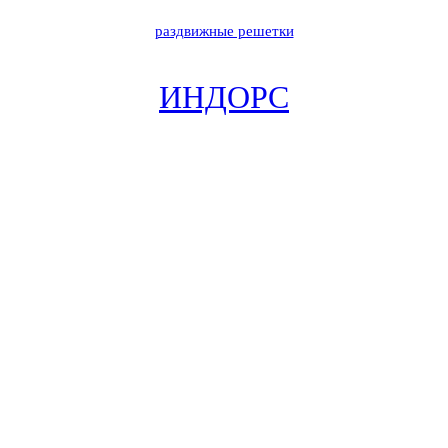
раздвижные решетки
ИНДОРС