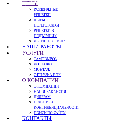
ЦЕНЫ
РАЗДВИЖНЫЕ
РЕШЕТКИ
ШИРМЫ
ПЕРЕГОРОДКИ
РЕШЕТКИ В
ПОДЪЕМНИК
ДВЕРИ "БОСТВИГ"
НАШИ РАБОТЫ
УСЛУГИ
САМОВЫВОЗ
ДОСТАВКА
МОНТАЖ
ОТГРУЗКА В ТК
О КОМПАНИИ
О КОМПАНИИ
НАШИ ВАКАНСИИ
ДИЛЕРАМ
ПОЛИТИКА
КОНФИДЕНЦИАЛЬНОСТИ
ПОИСК ПО САЙТУ
КОНТАКТЫ