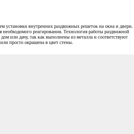
ем установки внутренних раздвижных решеток на окна и двери.
я необходимого реагирования. Технология работы раздвижной
ом или дачу, так как выполнены из металла и соответствуют
или просто окрашена в цвет стены.