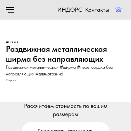
ИНДОРС
Контакты
☏
Ширма
Раздвижная металлическая
ширма без направляющих
Раздвижная металлическая #ширма #перегородка без
направляющих #длямагазина
Индорс
Рассчитаем стоимость по вашим
размерам
Рассчитать стоимость