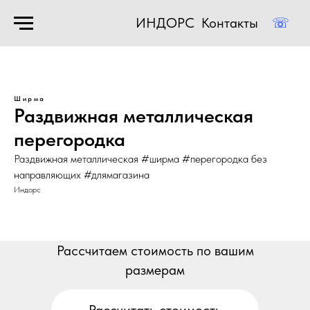
ИНДОРС
Контакты
☏
Ширма
Раздвижная металлическая
перегородка
Раздвижная металлическая #ширма #перегородка без
направляющих #длямагазина
Индорс
Рассчитаем стоимость по вашим
размерам
Рассчитать стоимость