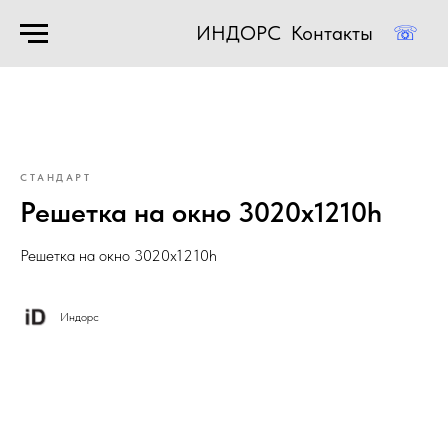
ИНДОРС
Контакты
☏
СТАНДАРТ
Решетка на окно 3020х1210h
Решетка на окно 3020х1210h
Индорс