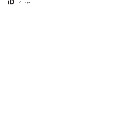
Индорс