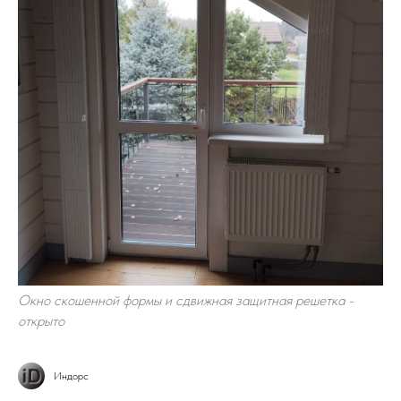
Окно скошенной формы и сдвижная защитная решетка -
открыто
Индорс