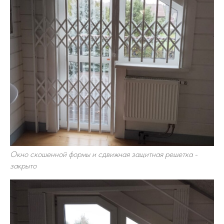
Окно скошенной формы и сдвижная защитная решетка -
закрыто