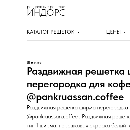
раздвижные решетки
ИНДОРС
КАТАЛОГ РЕШЕТОК
ЦЕНЫ
Ширма
Раздвижная решетка
перегородка для коф
@pankruassan.coffee
Раздвижная решетка ширма перегородка 
@pankruassan.coffee . Раздвижная решет
тип 1 ширма, порошковая окраска белый r