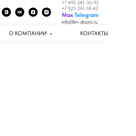
+7 495 241-36-92
+7 925 391-10-42
Мах
Telegram
info
@in-doors.ru
О КОМПАНИИ
КОНТАКТЫ