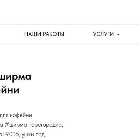
НАШИ РАБОТЫ
УСЛУГИ
 ширма
ейни
для кофейни
ка #ширма перегородка,
al 9016, ушки под