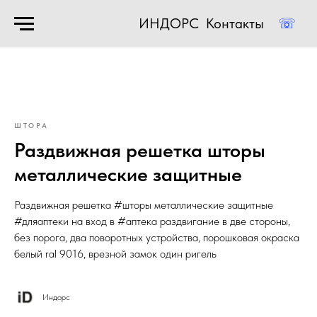
ИНДОРС
Контакты
☏
ШТОРА
Раздвижная решетка шторы
металлические защитные
Раздвижная решетка #шторы металлические защитные
#дляаптеки на вход в #аптека раздвигание в две стороны,
без порога, два поворотных устройства, порошковая окраска
белый ral 9016, врезной замок один ригель
Индорс