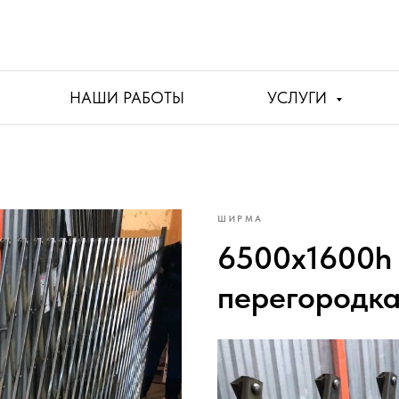
НАШИ РАБОТЫ
УСЛУГИ
ШИРМА
6500х1600h
перегородка