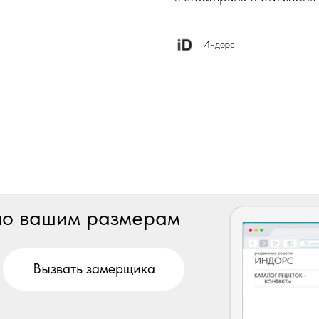
Индорс
 по вашим размерам
Вызвать замерщика