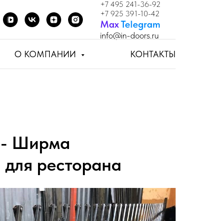
+7 495 241-36-92
+7 925 391-10-42
Мах
Telegram
info
@in-doors.ru
О КОМПАНИИ
КОНТАКТЫ
 - Ширма
 для ресторана