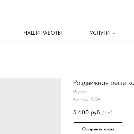
НАШИ РАБОТЫ
УСЛУГИ
Раздвижная решетка
Индорс
Артикул:
10034
5 600
руб.
/
1 м²
Оформить заказ