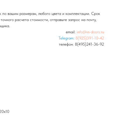
 по вашим размерам, любого цвета и комплектации. Срок
 точного расчета стоимости, отправьте запрос на почту,
рщика.
email:
info@in-doors.ru
Telegram:
8(925)391-10-42
телефон:
8(495)241-36-92
20х10