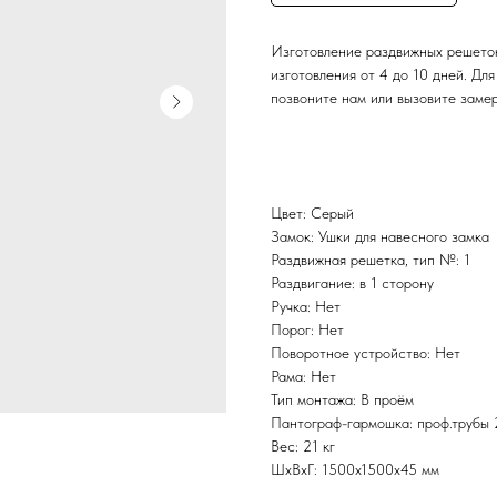
Изготовление раздвижных решеток
изготовления от 4 до 10 дней. Для
позвоните нам или вызовите заме
Цвет: Серый
Замок: Ушки для навесного замка
Раздвижная решетка, тип №: 1
Раздвигание: в 1 сторону
Ручка: Нет
Порог: Нет
Поворотное устройство: Нет
Рама: Нет
Тип монтажа: В проём
Пантограф-гармошка: проф.трубы 
Вес: 21 кг
ШxВxГ: 1500x1500x45 мм